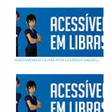
IDADISMO&ESCOLHAS-POR LOURDES GANZELI