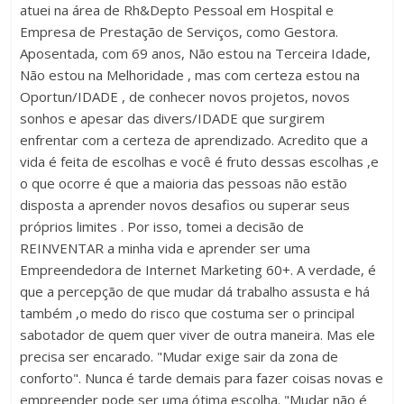
atuei na área de Rh&Depto Pessoal em Hospital e
Empresa de Prestação de Serviços, como Gestora.
Aposentada, com 69 anos, Não estou na Terceira Idade,
Não estou na Melhoridade , mas com certeza estou na
Oportun/IDADE , de conhecer novos projetos, novos
sonhos e apesar das divers/IDADE que surgirem
enfrentar com a certeza de aprendizado. Acredito que a
vida é feita de escolhas e você é fruto dessas escolhas ,e
o que ocorre é que a maioria das pessoas não estão
disposta a aprender novos desafios ou superar seus
próprios limites . Por isso, tomei a decisão de
REINVENTAR a minha vida e aprender ser uma
Empreendedora de Internet Marketing 60+. A verdade, é
que a percepção de que mudar dá trabalho assusta e há
também ,o medo do risco que costuma ser o principal
sabotador de quem quer viver de outra maneira. Mas ele
precisa ser encarado. "Mudar exige sair da zona de
conforto". Nunca é tarde demais para fazer coisas novas e
empreender pode ser uma ótima escolha. "Mudar não é