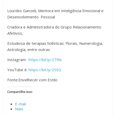
Lourdes Ganzeli, Mentora em Inteligência Emocional e
Desenvolvimento Pessoal
Criadora e Administradora do Grupo Relacionamento
Afetivos,
Estudiosa de terapias holísticas: Florais, Numerologia,
Astrologia, entre outras
Instagram:
https://bit.ly/2Tltls
YouTube é:
https://bit.ly/2SSG
Fonte:Envelhecer com Estilo
Compartilhe isso:
E-mail
Mais