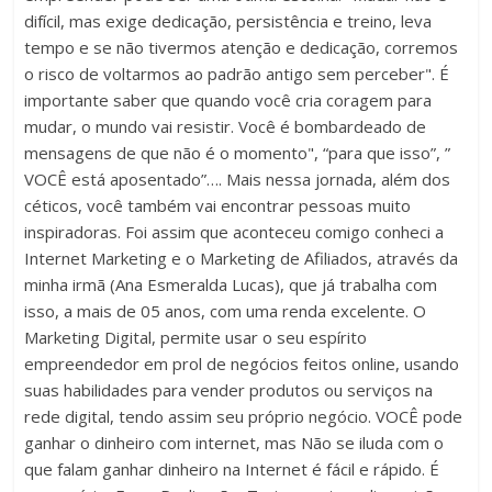
difícil, mas exige dedicação, persistência e treino, leva
tempo e se não tivermos atenção e dedicação, corremos
o risco de voltarmos ao padrão antigo sem perceber". É
importante saber que quando você cria coragem para
mudar, o mundo vai resistir. Você é bombardeado de
mensagens de que não é o momento", “para que isso”, ”
VOCÊ está aposentado”…. Mais nessa jornada, além dos
céticos, você também vai encontrar pessoas muito
inspiradoras. Foi assim que aconteceu comigo conheci a
Internet Marketing e o Marketing de Afiliados, através da
minha irmã (Ana Esmeralda Lucas), que já trabalha com
isso, a mais de 05 anos, com uma renda excelente. O
Marketing Digital, permite usar o seu espírito
empreendedor em prol de negócios feitos online, usando
suas habilidades para vender produtos ou serviços na
rede digital, tendo assim seu próprio negócio. VOCÊ pode
ganhar o dinheiro com internet, mas Não se iluda com o
que falam ganhar dinheiro na Internet é fácil e rápido. É