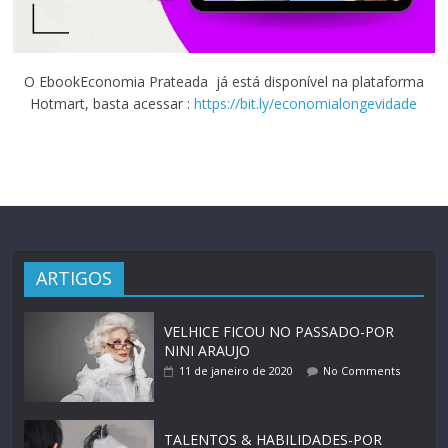
O EbookEconomia Prateada já está disponível na plataforma
Hotmart, basta acessar :
https://bit.ly/economialongevidade
ARTIGOS
VELHICE FICOU NO PASSADO-POR
NINI ARAUJO
11 de janeiro de 2020
No Comments
TALENTOS & HABILIDADES-POR