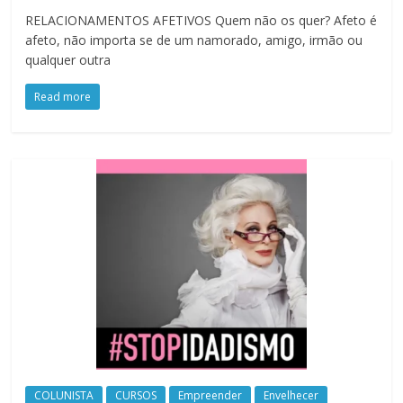
RELACIONAMENTOS AFETIVOS Quem não os quer? Afeto é
afeto, não importa se de um namorado, amigo, irmão ou
qualquer outra
Read more
COLUNISTA
CURSOS
Empreender
Envelhecer