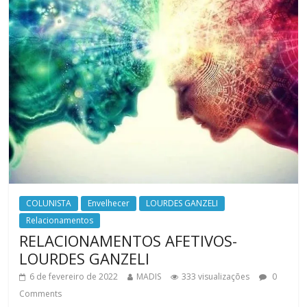
COLUNISTA
Envelhecer
LOURDES GANZELI
Relacionamentos
RELACIONAMENTOS AFETIVOS-
LOURDES GANZELI
6 de fevereiro de 2022
MADIS
333 visualizações
0
Comments