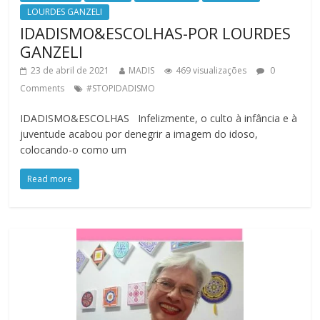
LOURDES GANZELI
IDADISMO&ESCOLHAS-POR LOURDES
GANZELI
23 de abril de 2021
MADIS
469 visualizações
0
Comments
#STOPIDADISMO
IDADISMO&ESCOLHAS Infelizmente, o culto à infância e à
juventude acabou por denegrir a imagem do idoso,
colocando-o como um
Read more