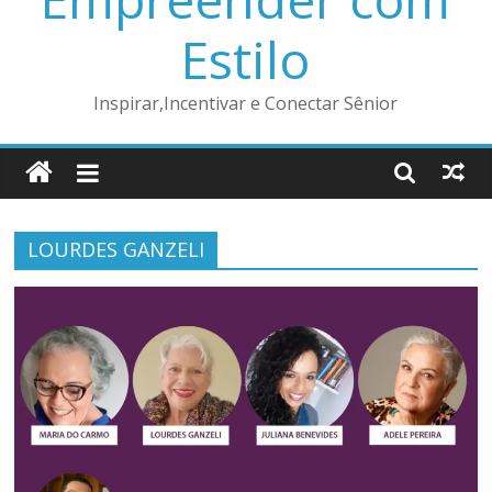
Estilo
Inspirar,Incentivar e Conectar Sênior
LOURDES GANZELI