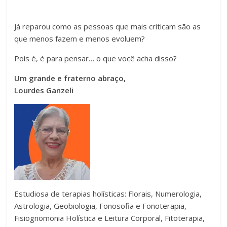
Já reparou como as pessoas que mais criticam são as
que menos fazem e menos evoluem?
Pois é, é para pensar… o que você acha disso?
Um grande e fraterno abraço,
Lourdes Ganzeli
Estudiosa de terapias holísticas: Florais, Numerologia,
Astrologia, Geobiologia, Fonosofia e Fonoterapia,
Fisiognomonia Holística e Leitura Corporal, Fitoterapia,