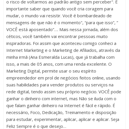
o risco de voltarmos ao padrão antigo sem perceber". É
importante saber que quando você cria coragem para
mudar, o mundo vai resistir. Você é bombardeado de
mensagens de que não é o momento", “para que isso”, ”
VOCÊ está aposentado”…. Mais nessa jornada, além dos
céticos, você também vai encontrar pessoas muito
inspiradoras. Foi assim que aconteceu comigo conheci a
Internet Marketing e o Marketing de Afiliados, através da
minha irmã (Ana Esmeralda Lucas), que já trabalha com
isso, a mais de 05 anos, com uma renda excelente. O
Marketing Digital, permite usar o seu espírito
empreendedor em prol de negócios feitos online, usando
suas habilidades para vender produtos ou serviços na
rede digital, tendo assim seu próprio negócio. VOCÊ pode
ganhar o dinheiro com internet, mas Não se iluda com o
que falam ganhar dinheiro na Internet é fácil e rápido. É
necessário, Foco, Dedicação, Treinamento e disposição
para estudar, experimentar, aplicar, aplicar e aplicar. Seja
Feliz Sempre é o que desejo…