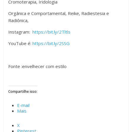
Cromoterapia, Iridologia
Orgânica e Comportamental, Reike, Radiestesia e
Radiônica,
Instagram:
https://bit.ly/2Tltls
YouTube é:
https://bit.ly/2SSG
Fonte :envelhecer com estilo
Compartilhe isso:
E-mail
Mais
X
Pinterest