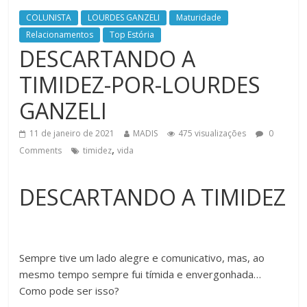
COLUNISTA
LOURDES GANZELI
Maturidade
Relacionamentos
Top Estória
DESCARTANDO A
TIMIDEZ-POR-LOURDES
GANZELI
11 de janeiro de 2021
MADIS
475 visualizações
0
,
Comments
timidez
vida
DESCARTANDO A TIMIDEZ
Sempre tive um lado alegre e comunicativo, mas, ao
mesmo tempo sempre fui tímida e envergonhada…
Como pode ser isso?