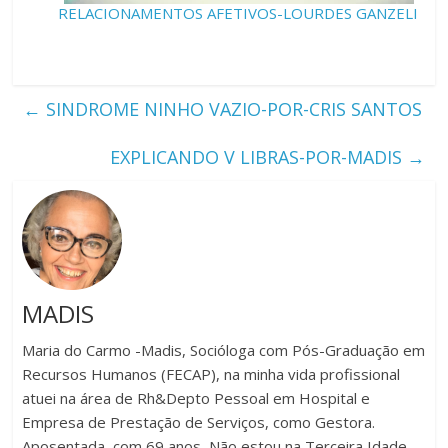
RELACIONAMENTOS AFETIVOS-LOURDES GANZELI
←
SINDROME NINHO VAZIO-POR-CRIS SANTOS
EXPLICANDO V LIBRAS-POR-MADIS
→
MADIS
Maria do Carmo -Madis, Socióloga com Pós-Graduação em
Recursos Humanos (FECAP), na minha vida profissional
atuei na área de Rh&Depto Pessoal em Hospital e
Empresa de Prestação de Serviços, como Gestora.
Aposentada, com 69 anos, Não estou na Terceira Idade,