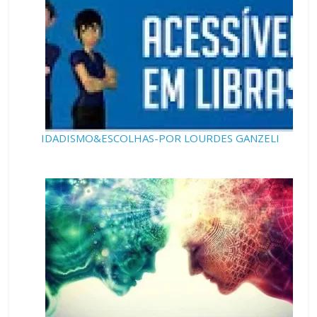
IDADISMO&ESCOLHAS-POR LOURDES GANZELI