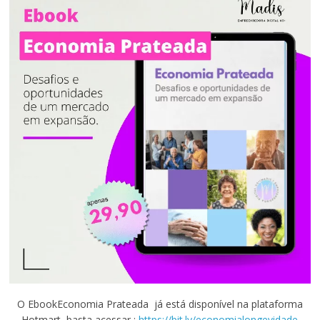
O EbookEconomia Prateada já está disponível na plataforma
Hotmart, basta acessar :
https://bit.ly/economialongevidade