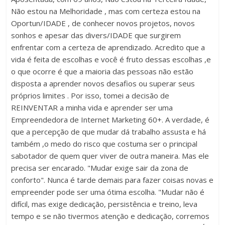
Não estou na Melhoridade , mas com certeza estou na
Oportun/IDADE , de conhecer novos projetos, novos
sonhos e apesar das divers/IDADE que surgirem
enfrentar com a certeza de aprendizado. Acredito que a
vida é feita de escolhas e você é fruto dessas escolhas ,e
o que ocorre é que a maioria das pessoas não estão
disposta a aprender novos desafios ou superar seus
próprios limites . Por isso, tomei a decisão de
REINVENTAR a minha vida e aprender ser uma
Empreendedora de Internet Marketing 60+. A verdade, é
que a percepção de que mudar dá trabalho assusta e há
também ,o medo do risco que costuma ser o principal
sabotador de quem quer viver de outra maneira. Mas ele
precisa ser encarado. "Mudar exige sair da zona de
conforto". Nunca é tarde demais para fazer coisas novas e
empreender pode ser uma ótima escolha. "Mudar não é
difícil, mas exige dedicação, persistência e treino, leva
tempo e se não tivermos atenção e dedicação, corremos