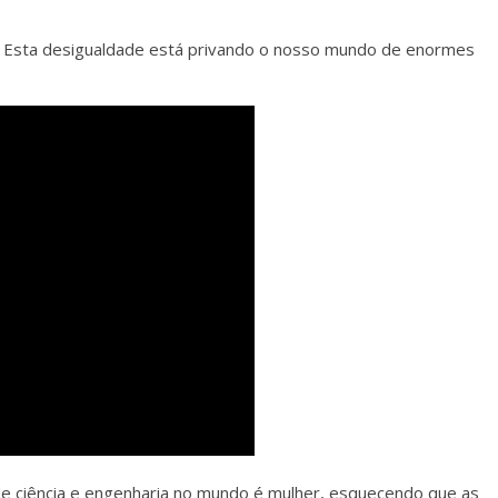
 Esta desigualdade está privando o nosso mundo de enormes
e ciência e engenharia no mundo é mulher, esquecendo que as