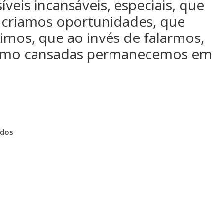
íveis incansáveis, especiais, que
 criamos oportunidades, que
timos, que ao invés de falarmos,
esmo cansadas permanecemos em
ados