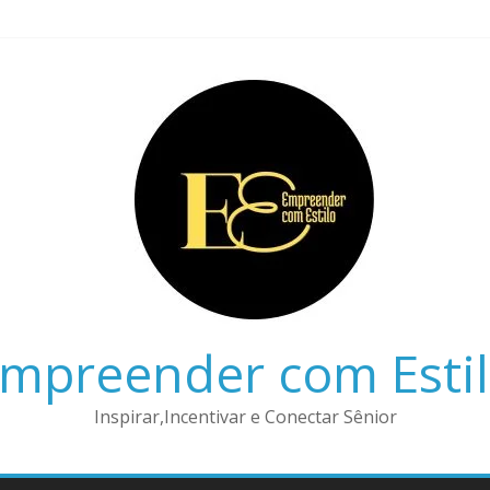
mpreender com Esti
Inspirar,Incentivar e Conectar Sênior