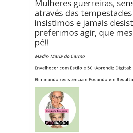
Mulheres guerreiras, sens
através das tempestades
insistimos e jamais desis
preferimos agir, que m
pé!!
Madis- Maria do Carmo
Envelhecer com Estilo e 50+Aprendiz Digital:
Eliminando resistência e Focando em Result