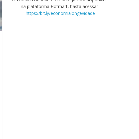
na plataforma Hotmart, basta acessar
:
https://bit.ly/economialongevidade