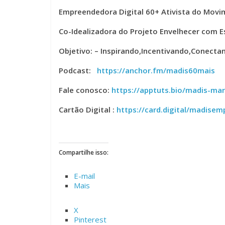
Empreendedora Digital 60+ Ativista do Mo
Co-Idealizadora do Projeto Envelhecer com Es
Objetivo: – Inspirando,Incentivando,Conectan
Podcast:
https://anchor.fm/madis60mais
Fale conosco:
https://apptuts.bio/madis-ma
Cartão Digital :
https://card.digital/madise
Compartilhe isso:
E-mail
Mais
X
Pinterest