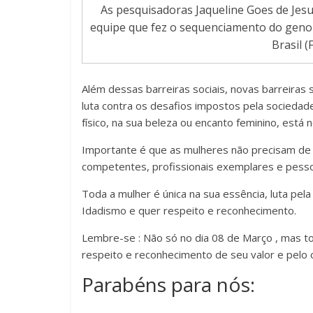
As pesquisadoras Jaqueline Goes de Jesus 
equipe que fez o sequenciamento do geno
Brasil (
Além dessas barreiras sociais, novas barreiras
luta contra os desafios impostos pela socieda
físico, na sua beleza ou encanto feminino, está n
Importante é que as mulheres não precisam de s
competentes, profissionais exemplares e pesso
Toda a mulher é única na sua essência, luta pel
Idadismo e quer respeito e reconhecimento.
Lembre-se : Não só no dia 08 de Março , mas to
respeito e reconhecimento de seu valor e pelo 
Parabéns para nós: