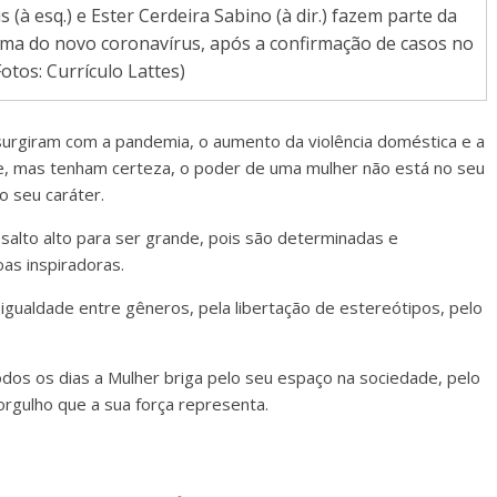
(à esq.) e Ester Cerdeira Sabino (à dir.) fazem parte da
ma do novo coronavírus, após a confirmação de casos no
Fotos: Currículo Lattes)
 surgiram com a pandemia, o aumento da violência doméstica e a
de, mas tenham certeza, o poder de uma mulher não está no seu
o seu caráter.
alto alto para ser grande, pois são determinadas e
as inspiradoras.
a igualdade entre gêneros, pela libertação de estereótipos, pelo
dos os dias a Mulher briga pelo seu espaço na sociedade, pelo
orgulho que a sua força representa.