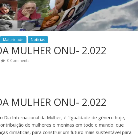
Maturidade
Notícias
DA MULHER ONU- 2.022
0 Comments
DA MULHER ONU- 2.022
Dia Internacional da Mulher, é “Igualdade de gênero hoje,
contribuição de mulheres e meninas em todo o mundo, que
as climáticas, para construir um futuro mais sustentável para