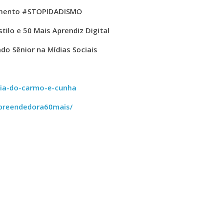
vimento #STOPIDADISMO
tilo e 50 Mais Aprendiz Digital
do Sênior na Mídias Sociais
ria-do-carmo-e-cunha
mpreendedora60mais/