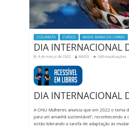
COLUNISTA
CURSOS
MADIS- MARIA DO CARMO
DIA INTERNACIONAL 
4 de março de 2022
MADIS
349 visualizações
DIA INTERNACIONAL 
A ONU Mulheres anuncia que em 2022 o tema do 
para um amanhã sustentável”, reconhecendo a 
estão liderando a tarefa de adaptação às mudanç