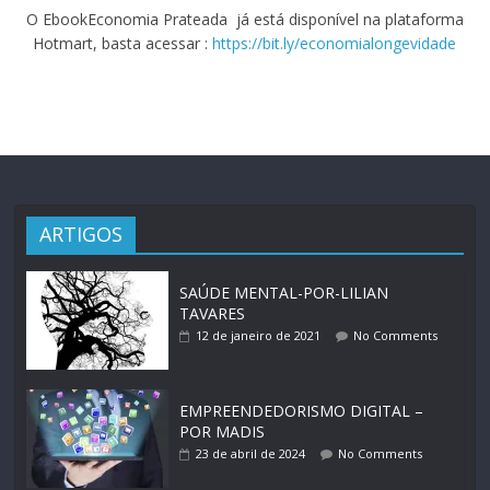
O EbookEconomia Prateada já está disponível na plataforma
Hotmart, basta acessar :
https://bit.ly/economialongevidade
ARTIGOS
SAÚDE MENTAL-POR-LILIAN
TAVARES
12 de janeiro de 2021
No Comments
EMPREENDEDORISMO DIGITAL –
POR MADIS
23 de abril de 2024
No Comments