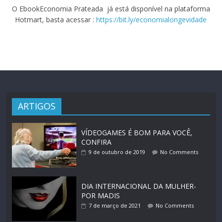
O EbookEconomia Prateada já está disponível na plataforma
Hotmart, basta acessar :
https://bit.ly/economialongevidade
ARTIGOS
VÍDEOGAMES É BOM PARA VOCÊ,
CONFIRA
9 de outubro de 2019
No Comments
DIA INTERNACIONAL DA MULHER-
POR MADIS
7 de março de 2021
No Comments