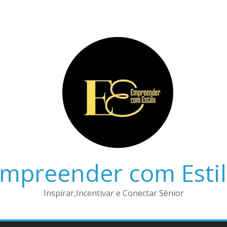
mpreender com Esti
Inspirar,Incentivar e Conectar Sênior