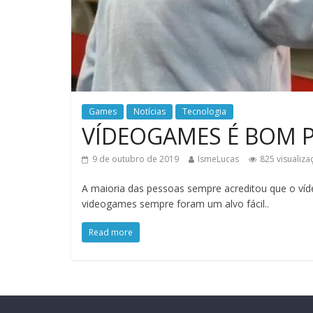
Games
Notícias
Tecnologia
VÍDEOGAMES É BOM P
9 de outubro de 2019
IsmeLucas
825 visualiza
A maioria das pessoas sempre acreditou que o ví
videogames sempre foram um alvo fácil..
Read more