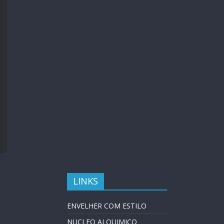
LINKS
ENVELHER COM ESTILO
NUCLEO ALQUIMICO