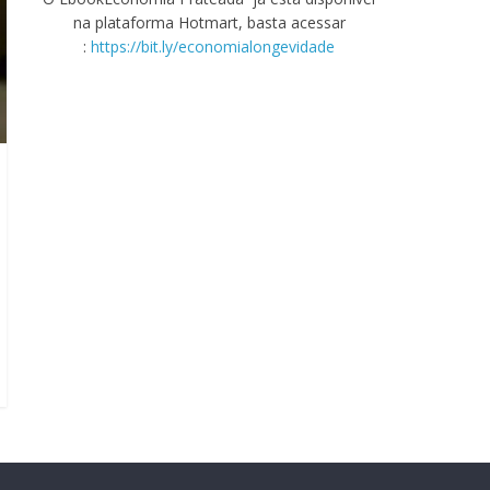
na plataforma Hotmart, basta acessar
:
https://bit.ly/economialongevidade