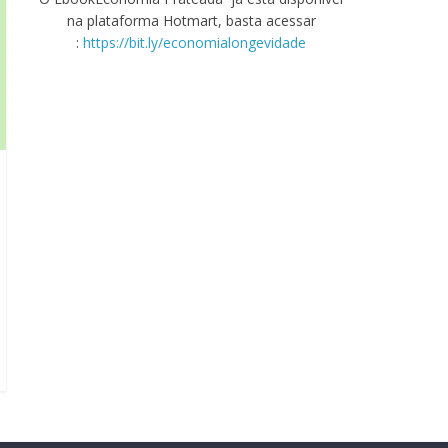
na plataforma Hotmart, basta acessar
:
https://bit.ly/economialongevidade