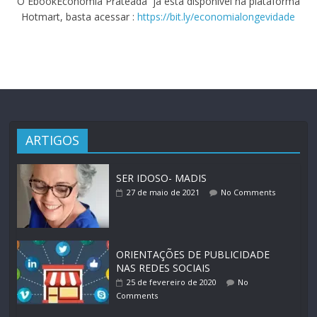
O EbookEconomia Prateada já está disponível na plataforma
Hotmart, basta acessar :
https://bit.ly/economialongevidade
ARTIGOS
SER IDOSO- MADIS
27 de maio de 2021
No Comments
ORIENTAÇÕES DE PUBLICIDADE
NAS REDES SOCIAIS
25 de fevereiro de 2020
No
Comments