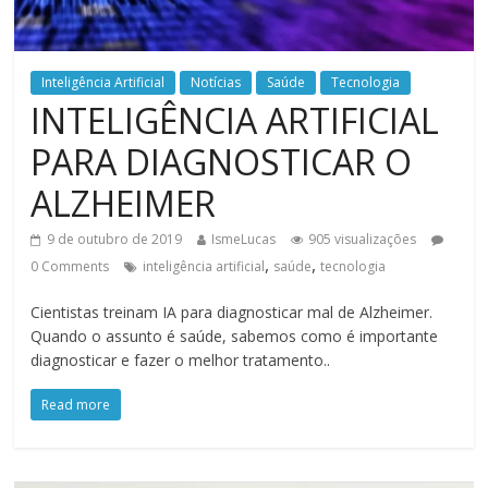
Inteligência Artificial
Notícias
Saúde
Tecnologia
INTELIGÊNCIA ARTIFICIAL
PARA DIAGNOSTICAR O
ALZHEIMER
9 de outubro de 2019
IsmeLucas
905 visualizações
,
,
0 Comments
inteligência artificial
saúde
tecnologia
Cientistas treinam IA para diagnosticar mal de Alzheimer.
Quando o assunto é saúde, sabemos como é importante
diagnosticar e fazer o melhor tratamento..
Read more