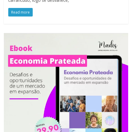
carrancudo, logo se desvanece,
Read more