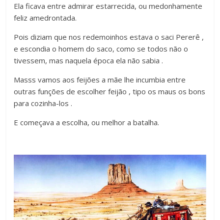
Ela ficava entre admirar estarrecida, ou medonhamente
feliz amedrontada.
Pois diziam que nos redemoinhos estava o saci Pererê ,
e escondia o homem do saco, como se todos não o
tivessem, mas naquela época ela não sabia .
Masss vamos aos feijões a mãe lhe incumbia entre
outras funções de escolher feijão , tipo os maus os bons
para cozinha-los .
E começava a escolha, ou melhor a batalha.