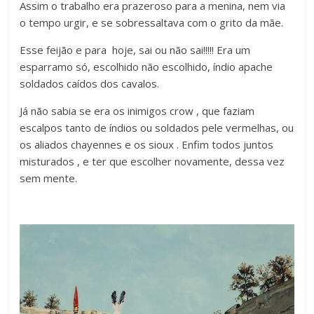
Assim o trabalho era prazeroso para a menina, nem via
o tempo urgir, e se sobressaltava com o grito da mãe.
Esse feijão e para hoje, sai ou não sai!!!!! Era um
esparramo só, escolhido não escolhido, índio apache
soldados caídos dos cavalos.
Já não sabia se era os inimigos crow , que faziam
escalpos tanto de índios ou soldados pele vermelhas, ou
os aliados chayennes e os sioux . Enfim todos juntos
misturados , e ter que escolher novamente, dessa vez
sem mente.