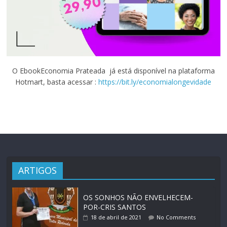
O EbookEconomia Prateada já está disponível na plataforma
Hotmart, basta acessar :
https://bit.ly/economialongevidade
ARTIGOS
OS SONHOS NÃO ENVELHECEM-
POR-CRIS SANTOS
18 de abril de 2021
No Comments