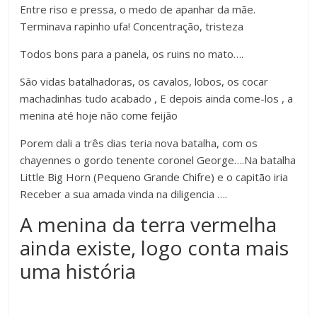
Entre riso e pressa, o medo de apanhar da mãe.
Terminava rapinho ufa! Concentração, tristeza
Todos bons para a panela, os ruins no mato….
São vidas batalhadoras, os cavalos, lobos, os cocar
machadinhas tudo acabado , E depois ainda come-los , a
menina até hoje não come feijão
Porem dali a três dias teria nova batalha, com os
chayennes o gordo tenente coronel George….Na batalha
Little Big Horn (Pequeno Grande Chifre) e o capitão iria
Receber a sua amada vinda na diligencia ….
A menina da terra vermelha
ainda existe, logo conta mais
uma história