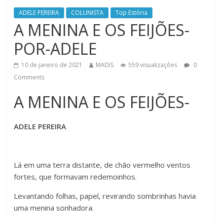
ADELE PEREIRA
COLUNISTA
Top Estória
A MENINA E OS FEIJÕES-
POR-ADELE
10 de janeiro de 2021
MADIS
559 visualizações
0
Comments
A MENINA E OS FEIJÕES-
ADELE PEREIRA
Lá em uma terra distante, de chão vermelho ventos
fortes, que formavam redemoinhos.
Levantando folhas, papel, revirando sombrinhas havia
uma menina sonhadora.