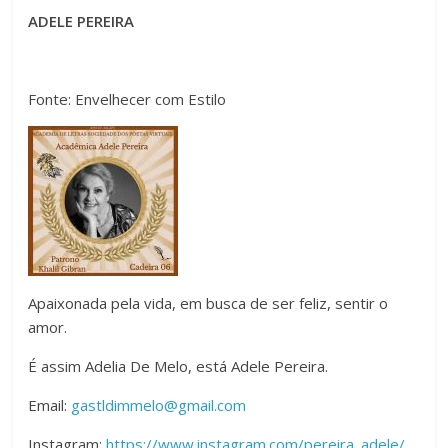
ADELE PEREIRA
Fonte: Envelhecer com Estilo
Apaixonada pela vida, em busca de ser feliz, sentir o
amor.
É assim Adelia De Melo, está Adele Pereira.
Email:
gastldimmelo@gmail.com
Instagram:
https://www.instagram.com/pereira_adele/