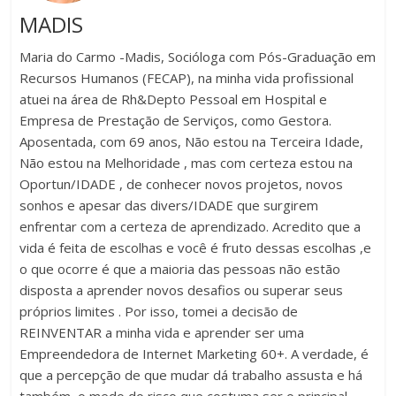
MADIS
Maria do Carmo -Madis, Socióloga com Pós-Graduação em
Recursos Humanos (FECAP), na minha vida profissional
atuei na área de Rh&Depto Pessoal em Hospital e
Empresa de Prestação de Serviços, como Gestora.
Aposentada, com 69 anos, Não estou na Terceira Idade,
Não estou na Melhoridade , mas com certeza estou na
Oportun/IDADE , de conhecer novos projetos, novos
sonhos e apesar das divers/IDADE que surgirem
enfrentar com a certeza de aprendizado. Acredito que a
vida é feita de escolhas e você é fruto dessas escolhas ,e
o que ocorre é que a maioria das pessoas não estão
disposta a aprender novos desafios ou superar seus
próprios limites . Por isso, tomei a decisão de
REINVENTAR a minha vida e aprender ser uma
Empreendedora de Internet Marketing 60+. A verdade, é
que a percepção de que mudar dá trabalho assusta e há
também ,o medo do risco que costuma ser o principal