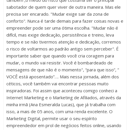
sabotador de quem quer viver de outra maneira. Mas ele
precisa ser encarado. "Mudar exige sair da zona de
conforto". Nunca é tarde demais para fazer coisas novas e
empreender pode ser uma ótima escolha. "Mudar não é
difícil, mas exige dedicação, persistência e treino, leva
tempo e se não tivermos atenção e dedicação, corremos
o risco de voltarmos ao padrão antigo sem perceber". É
importante saber que quando você cria coragem para
mudar, o mundo vai resistir. Você é bombardeado de
mensagens de que não é o momento", “para que isso”, ”
VOCÊ está aposentado”…. Mais nessa jornada, além dos
céticos, você também vai encontrar pessoas muito
inspiradoras. Foi assim que aconteceu comigo conheci a
Internet Marketing e o Marketing de Afiliados, através da
minha irmã (Ana Esmeralda Lucas), que já trabalha com
isso, a mais de 05 anos, com uma renda excelente. O
Marketing Digital, permite usar o seu espírito
empreendedor em prol de negócios feitos online, usando