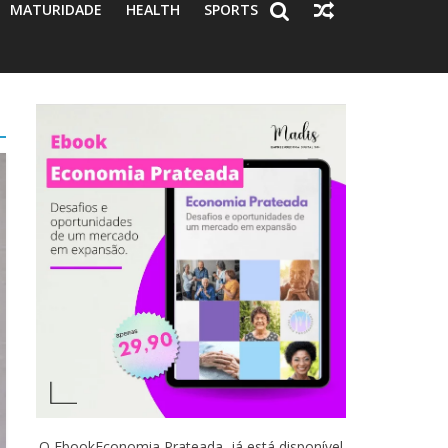
MATURIDADE
HEALTH
SPORTS
O EbookEconomia Prateada já está disponível