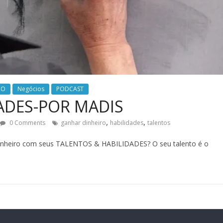
MO
Negócios
PODCAST
ADES-POR MADIS
,
,
0 Comments
ganhar dinheiro
habilidades
talentos
 dinheiro com seus TALENTOS & HABILIDADES? O seu talento é o