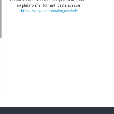
na plataforma Hotmart, basta acessar
:
https://bit.ly/economialongevidade