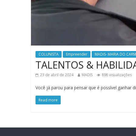
COLUNISTA
Empreender
MADIS- MARIA DO CAR
TALENTOS & HABILID
23 de abril de 2024
MADIS
898 visualizações
Você já parou para pensar que é possível ganhar
Read more