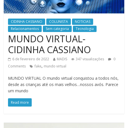
CIDINHA CASSIANO
COLUNISTA
NOTICIAS
Relacionamentos
Sem categoria
Tecnologia
MUNDO VIRTUAL-
CIDINHA CASSIANO
6 de fevereiro de 2022
MADIS
347 visualizações
0
,
Comments
fake
mundo virtual
MUNDO VIRTUAL O mundo virtual conquistou a todos nós,
desde as crianças até os mais velhos…nossos avós. Parece
um mundo
Read more