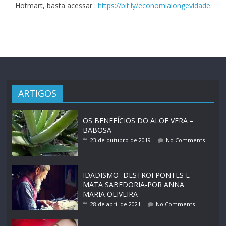
Hotmart, basta acessar :
https://bit.ly/economialongevidade
ARTIGOS
OS BENEFÍCIOS DO ALOE VERA –
BABOSA
23 de outubro de 2019
No Comments
IDADISMO -DESTROI PONTES E
MATA SABEDORIA-POR ANNA
MARIA OLIVEIRA
28 de abril de 2021
No Comments