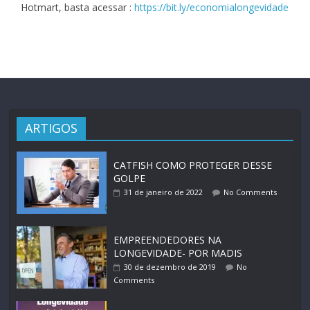
Hotmart, basta acessar :
https://bit.ly/economialongevidade
ARTIGOS
CATFISH COMO PROTEGER DESSE
GOLPE
31 de janeiro de 2022
No Comments
EMPREENDEDORES NA
LONGEVIDADE- POR MADIS
30 de dezembro de 2019
No
Comments