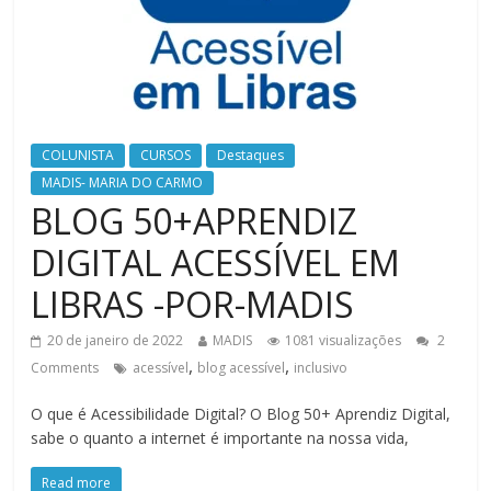
COLUNISTA
CURSOS
Destaques
MADIS- MARIA DO CARMO
BLOG 50+APRENDIZ
DIGITAL ACESSÍVEL EM
LIBRAS -POR-MADIS
20 de janeiro de 2022
MADIS
1081 visualizações
2
,
,
Comments
acessível
blog acessível
inclusivo
O que é Acessibilidade Digital? O Blog 50+ Aprendiz Digital,
sabe o quanto a internet é importante na nossa vida,
Read more