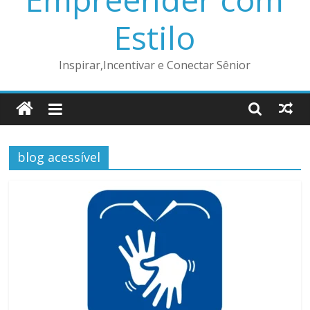
Estilo
Inspirar,Incentivar e Conectar Sênior
blog acessível